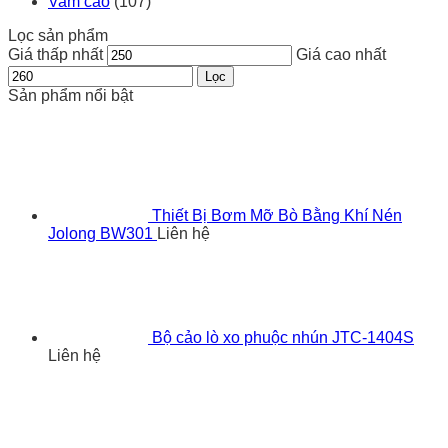
Vam cảo
(107)
Lọc sản phẩm
Giá thấp nhất
Giá cao nhất
Lọc
Sản phẩm nổi bật
Thiết Bị Bơm Mỡ Bò Bằng Khí Nén
Jolong BW301
Liên hệ
Bộ cảo lò xo phuộc nhún JTC-1404S
Liên hệ