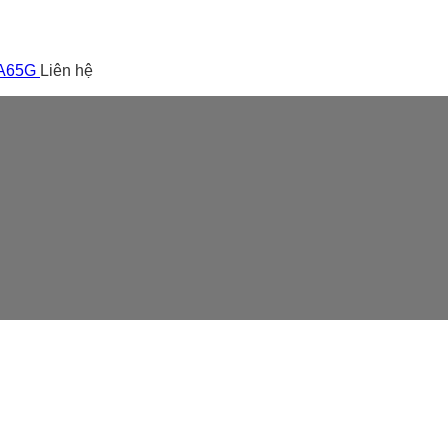
 A65G
Liên hệ