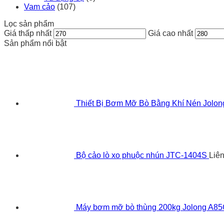
Vam cảo
(107)
Lọc sản phẩm
Giá thấp nhất
Giá cao nhất
Sản phẩm nổi bật
Thiết Bị Bơm Mỡ Bò Bằng Khí Nén Jolo
Bộ cảo lò xo phuộc nhún JTC-1404S
Liê
Máy bơm mỡ bò thùng 200kg Jolong A8