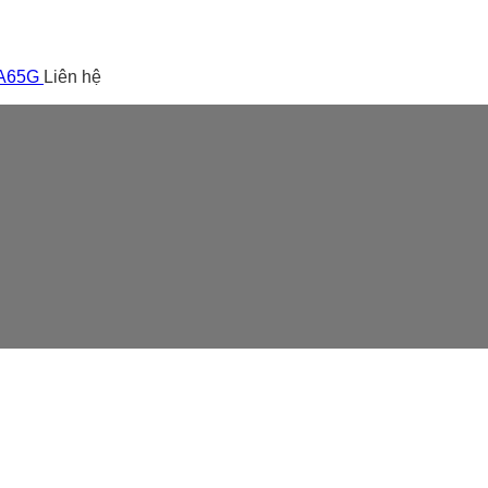
 A65G
Liên hệ