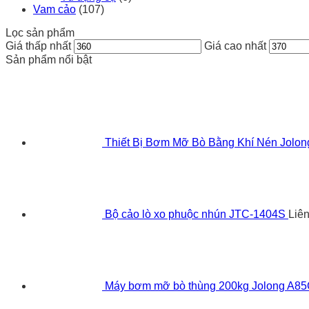
Vam cảo
(107)
Lọc sản phẩm
Giá thấp nhất
Giá cao nhất
Sản phẩm nổi bật
Thiết Bị Bơm Mỡ Bò Bằng Khí Nén Jolo
Bộ cảo lò xo phuộc nhún JTC-1404S
Liê
Máy bơm mỡ bò thùng 200kg Jolong A8