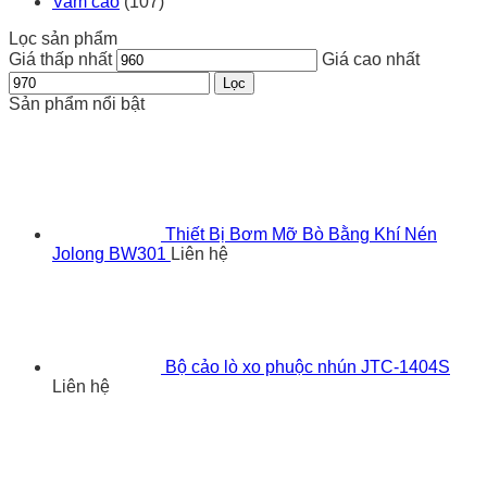
Vam cảo
(107)
Lọc sản phẩm
Giá thấp nhất
Giá cao nhất
Lọc
Sản phẩm nổi bật
Thiết Bị Bơm Mỡ Bò Bằng Khí Nén
Jolong BW301
Liên hệ
Bộ cảo lò xo phuộc nhún JTC-1404S
Liên hệ