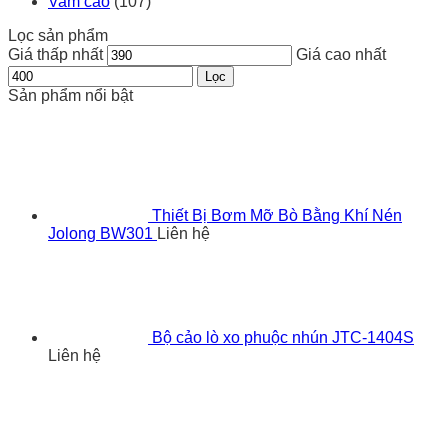
Vam cảo
(107)
Lọc sản phẩm
Giá thấp nhất
Giá cao nhất
Lọc
Sản phẩm nổi bật
Thiết Bị Bơm Mỡ Bò Bằng Khí Nén
Jolong BW301
Liên hệ
Bộ cảo lò xo phuộc nhún JTC-1404S
Liên hệ