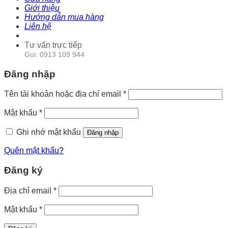
Giới thiệu
Hướng dẫn mua hàng
Liên hệ
Tư vấn trực tiếp
Gọi: 0913 109 944
Đăng nhập
Tên tài khoản hoặc địa chỉ email
*
Mật khẩu
*
Ghi nhớ mật khẩu
Đăng nhập
Quên mật khẩu?
Đăng ký
Địa chỉ email
*
Mật khẩu
*