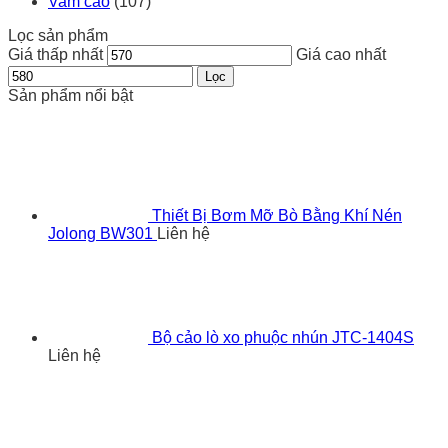
Vam cảo
(107)
Lọc sản phẩm
Giá thấp nhất
Giá cao nhất
Lọc
Sản phẩm nổi bật
Thiết Bị Bơm Mỡ Bò Bằng Khí Nén
Jolong BW301
Liên hệ
Bộ cảo lò xo phuộc nhún JTC-1404S
Liên hệ