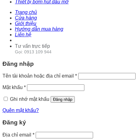
Thiết bị bơm hút dầu mỡ
Trang chủ
Cửa hàng
Giới thiệu
Hướng dẫn mua hàng
Liên hệ
Tư vấn trực tiếp
Gọi: 0913 109 944
Đăng nhập
Tên tài khoản hoặc địa chỉ email
*
Mật khẩu
*
Ghi nhớ mật khẩu
Đăng nhập
Quên mật khẩu?
Đăng ký
Địa chỉ email
*