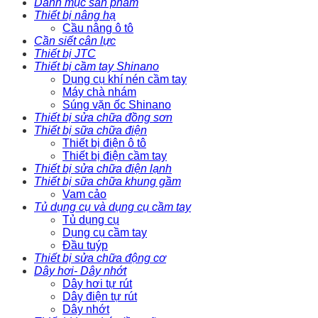
Danh mục sản phẩm
Thiết bị nâng hạ
Cầu nâng ô tô
Cần siết cân lực
Thiết bị JTC
Thiết bị cầm tay Shinano
Dụng cụ khí nén cầm tay
Máy chà nhám
Súng vặn ốc Shinano
Thiết bị sửa chữa đồng sơn
Thiết bị sữa chữa điện
Thiết bị điện ô tô
Thiết bị điện cầm tay
Thiết bị sửa chữa điện lạnh
Thiết bị sữa chữa khung gầm
Vam cảo
Tủ dụng cụ và dụng cụ cầm tay
Tủ dụng cụ
Dụng cụ cầm tay
Đầu tuýp
Thiết bị sửa chữa động cơ
Dây hơi- Dây nhớt
Dây hơi tự rút
Dây điện tự rút
Dây nhớt