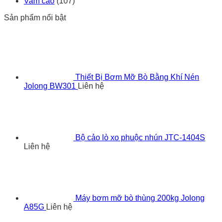
Vam cảo
(107)
Sản phẩm nổi bật
Thiết Bị Bơm Mỡ Bò Bằng Khí Nén
Jolong BW301
Liên hệ
Bộ cảo lò xo phuộc nhún JTC-1404S
Liên hệ
Máy bơm mỡ bò thùng 200kg Jolong
A85G
Liên hệ