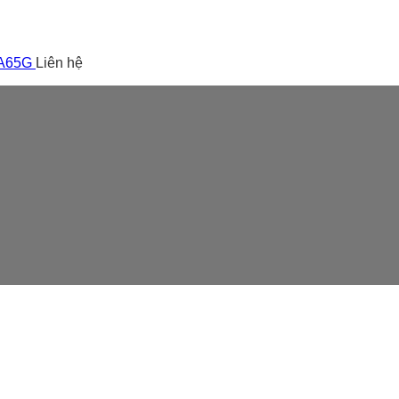
 A65G
Liên hệ