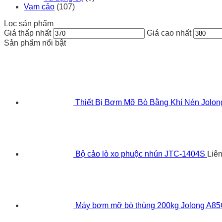
Vam cảo
(107)
Lọc sản phẩm
Giá thấp nhất
Giá cao nhất
Sản phẩm nổi bật
Thiết Bị Bơm Mỡ Bò Bằng Khí Nén Jolo
Bộ cảo lò xo phuộc nhún JTC-1404S
Liê
Máy bơm mỡ bò thùng 200kg Jolong A8