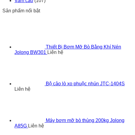
Vam cảo
(107)
Sản phẩm nổi bật
Thiết Bị Bơm Mỡ Bò Bằng Khí Nén
Jolong BW301
Liên hệ
Bộ cảo lò xo phuộc nhún JTC-1404S
Liên hệ
Máy bơm mỡ bò thùng 200kg Jolong
A85G
Liên hệ