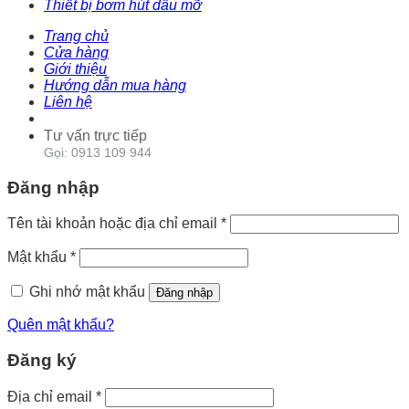
Thiết bị bơm hút dầu mỡ
Trang chủ
Cửa hàng
Giới thiệu
Hướng dẫn mua hàng
Liên hệ
Tư vấn trực tiếp
Gọi: 0913 109 944
Đăng nhập
Tên tài khoản hoặc địa chỉ email
*
Mật khẩu
*
Ghi nhớ mật khẩu
Đăng nhập
Quên mật khẩu?
Đăng ký
Địa chỉ email
*