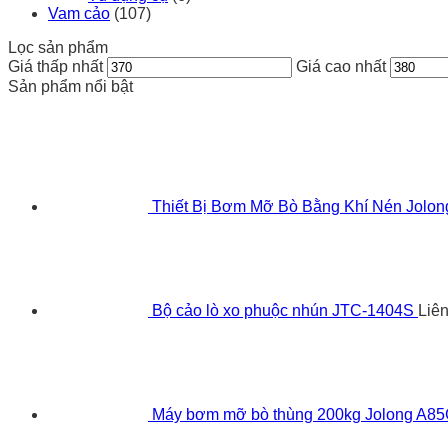
Vam cảo
(107)
Lọc sản phẩm
Giá thấp nhất
Giá cao nhất
Sản phẩm nổi bật
Thiết Bị Bơm Mỡ Bò Bằng Khí Nén Jolo
Bộ cảo lò xo phuộc nhún JTC-1404S
Liê
Máy bơm mỡ bò thùng 200kg Jolong A8