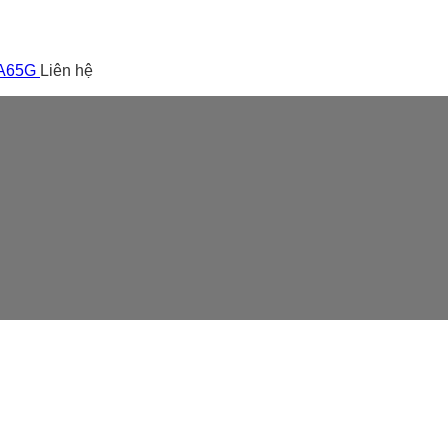
 A65G
Liên hệ