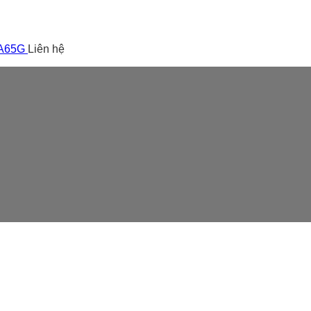
 A65G
Liên hệ