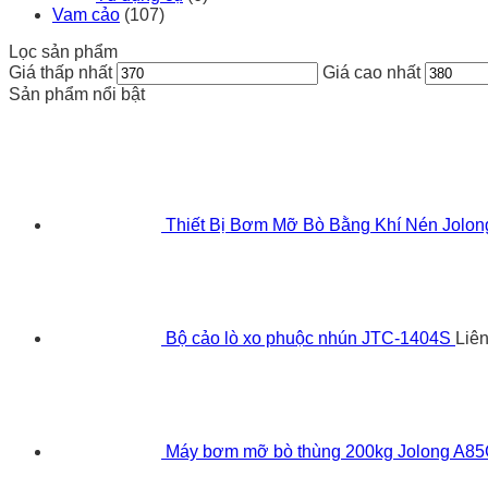
Vam cảo
(107)
Lọc sản phẩm
Giá thấp nhất
Giá cao nhất
Sản phẩm nổi bật
Thiết Bị Bơm Mỡ Bò Bằng Khí Nén Jolo
Bộ cảo lò xo phuộc nhún JTC-1404S
Liê
Máy bơm mỡ bò thùng 200kg Jolong A8