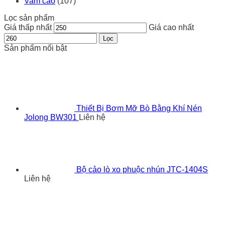
Vam cảo
(107)
Lọc sản phẩm
Giá thấp nhất
Giá cao nhất
Lọc
Sản phẩm nổi bật
Thiết Bị Bơm Mỡ Bò Bằng Khí Nén
Jolong BW301
Liên hệ
Bộ cảo lò xo phuộc nhún JTC-1404S
Liên hệ