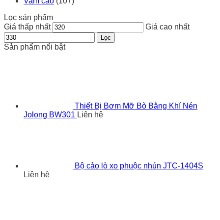
Vam cảo
(107)
Lọc sản phẩm
Giá thấp nhất
Giá cao nhất
Lọc
Sản phẩm nổi bật
Thiết Bị Bơm Mỡ Bò Bằng Khí Nén
Jolong BW301
Liên hệ
Bộ cảo lò xo phuộc nhún JTC-1404S
Liên hệ