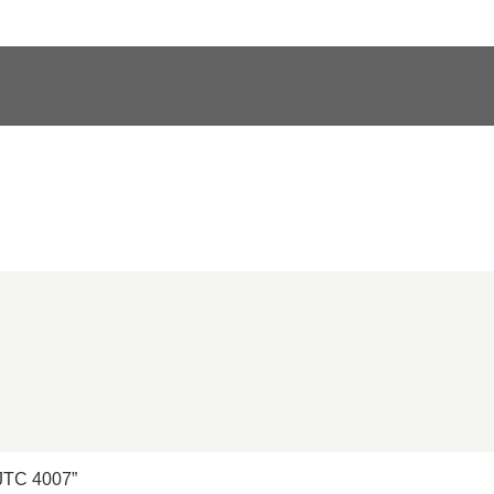
 JTC 4007”