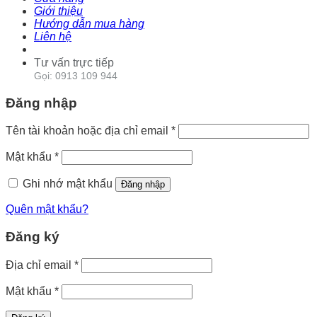
Giới thiệu
Hướng dẫn mua hàng
Liên hệ
Tư vấn trực tiếp
Gọi: 0913 109 944
Đăng nhập
Tên tài khoản hoặc địa chỉ email
*
Mật khẩu
*
Ghi nhớ mật khẩu
Đăng nhập
Quên mật khẩu?
Đăng ký
Địa chỉ email
*
Mật khẩu
*