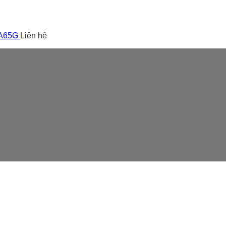
 A65G
Liên hệ