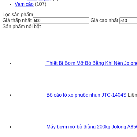
Vam cảo
(107)
Lọc sản phẩm
Giá thấp nhất
Giá cao nhất
Sản phẩm nổi bật
Thiết Bị Bơm Mỡ Bò Bằng Khí Nén Jolo
Bộ cảo lò xo phuộc nhún JTC-1404S
Liê
Máy bơm mỡ bò thùng 200kg Jolong A8