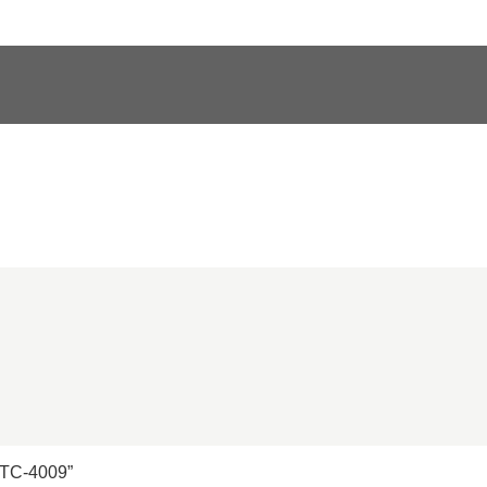
JTC-4009”