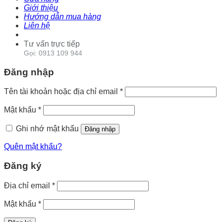
Giới thiệu
Hướng dẫn mua hàng
Liên hệ
Tư vấn trực tiếp
Gọi: 0913 109 944
Đăng nhập
Tên tài khoản hoặc địa chỉ email
*
Mật khẩu
*
Ghi nhớ mật khẩu
Đăng nhập
Quên mật khẩu?
Đăng ký
Địa chỉ email
*
Mật khẩu
*