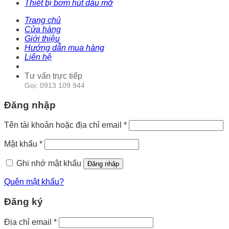
Thiết bị bơm hút dầu mỡ
Trang chủ
Cửa hàng
Giới thiệu
Hướng dẫn mua hàng
Liên hệ
Tư vấn trực tiếp
Gọi: 0913 109 944
Đăng nhập
Tên tài khoản hoặc địa chỉ email
*
Mật khẩu
*
Ghi nhớ mật khẩu
Đăng nhập
Quên mật khẩu?
Đăng ký
Địa chỉ email
*