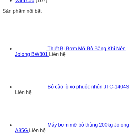
Vam cảo
(107)
Sản phẩm nổi bật
Thiết Bị Bơm Mỡ Bò Bằng Khí Nén
Jolong BW301
Liên hệ
Bộ cảo lò xo phuộc nhún JTC-1404S
Liên hệ
Máy bơm mỡ bò thùng 200kg Jolong
A85G
Liên hệ