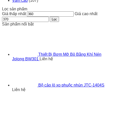
Vam cảo
(107)
Lọc sản phẩm
Giá thấp nhất
Giá cao nhất
Lọc
Sản phẩm nổi bật
Thiết Bị Bơm Mỡ Bò Bằng Khí Nén
Jolong BW301
Liên hệ
Bộ cảo lò xo phuộc nhún JTC-1404S
Liên hệ