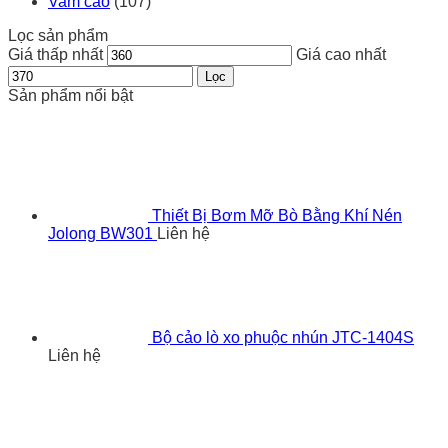
Vam cảo
(107)
Lọc sản phẩm
Giá thấp nhất
Giá cao nhất
Lọc
Sản phẩm nổi bật
Thiết Bị Bơm Mỡ Bò Bằng Khí Nén
Jolong BW301
Liên hệ
Bộ cảo lò xo phuộc nhún JTC-1404S
Liên hệ