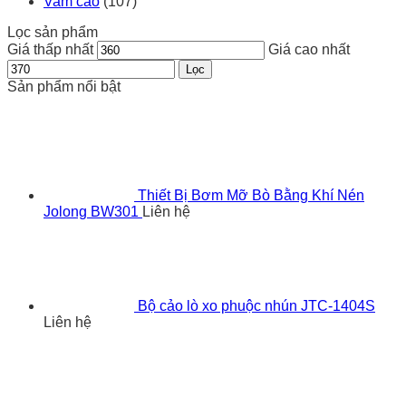
Vam cảo
(107)
Lọc sản phẩm
Giá thấp nhất
Giá cao nhất
Lọc
Sản phẩm nổi bật
Thiết Bị Bơm Mỡ Bò Bằng Khí Nén
Jolong BW301
Liên hệ
Bộ cảo lò xo phuộc nhún JTC-1404S
Liên hệ