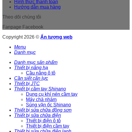
Hình thức thanh toán
Hướng dẫn mua hàng
Theo dõi chúng tôi
Fanpage Facebook
Copyright 2026 ©
Ấn tượng web
Menu
Danh mục
Danh mục sản phẩm
Thiết bị nâng hạ
Cầu nâng ô tô
Cần siết cân lực
Thiết bị JTC
Thiết bị cầm tay Shinano
Dụng cụ khí nén cầm tay
Máy chà nhám
Súng vặn ốc Shinano
Thiết bị sửa chữa đồng sơn
Thiết bị sữa chữa điện
Thiết bị điện ô tô
Thiết bị điện cầm tay
Thiết bị sửa chữa điện lạnh