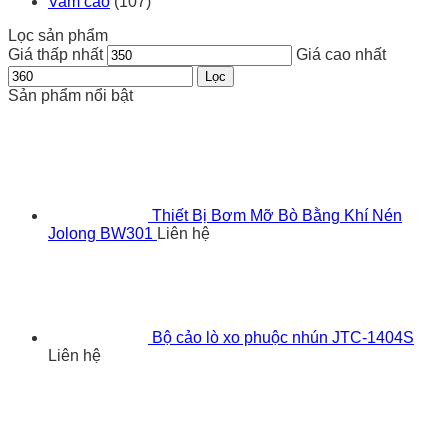
Vam cảo
(107)
Lọc sản phẩm
Giá thấp nhất
Giá cao nhất
Lọc
Sản phẩm nổi bật
Thiết Bị Bơm Mỡ Bò Bằng Khí Nén
Jolong BW301
Liên hệ
Bộ cảo lò xo phuộc nhún JTC-1404S
Liên hệ