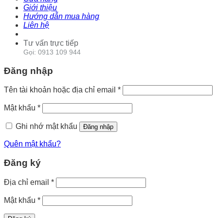
Giới thiệu
Hướng dẫn mua hàng
Liên hệ
Tư vấn trực tiếp
Gọi: 0913 109 944
Đăng nhập
Tên tài khoản hoặc địa chỉ email
*
Mật khẩu
*
Ghi nhớ mật khẩu
Đăng nhập
Quên mật khẩu?
Đăng ký
Địa chỉ email
*
Mật khẩu
*