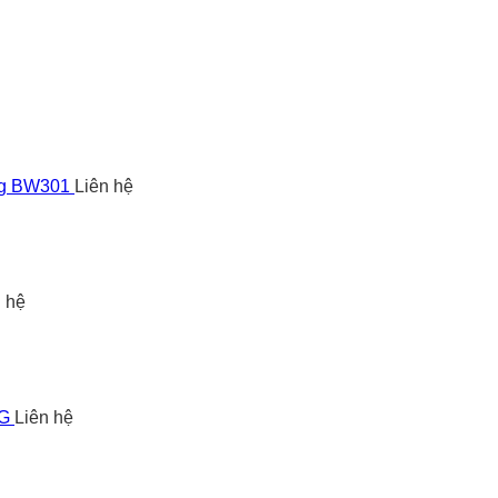
ng BW301
Liên hệ
n hệ
5G
Liên hệ