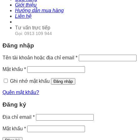
Giới thiệu
Hướng dẫn mua hàng
Liên hệ
Tư vấn trực tiếp
Gọi: 0913 109 944
Đăng nhập
Tên tài khoản hoặc địa chỉ email
*
Mật khẩu
*
Ghi nhớ mật khẩu
Đăng nhập
Quên mật khẩu?
Đăng ký
Địa chỉ email
*
Mật khẩu
*