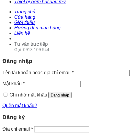
Thiết bị bơm hút dầu mỡ
Trang chủ
Cửa hàng
Giới thiệu
Hướng dẫn mua hàng
Liên hệ
Tư vấn trực tiếp
Gọi: 0913 109 944
Đăng nhập
Tên tài khoản hoặc địa chỉ email
*
Mật khẩu
*
Ghi nhớ mật khẩu
Đăng nhập
Quên mật khẩu?
Đăng ký
Địa chỉ email
*