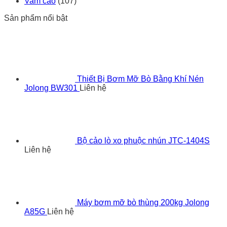
Vam cảo
(107)
Sản phẩm nổi bật
Thiết Bị Bơm Mỡ Bò Bằng Khí Nén
Jolong BW301
Liên hệ
Bộ cảo lò xo phuộc nhún JTC-1404S
Liên hệ
Máy bơm mỡ bò thùng 200kg Jolong
A85G
Liên hệ