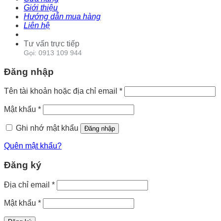
Giới thiệu
Hướng dẫn mua hàng
Liên hệ
Tư vấn trực tiếp
Gọi: 0913 109 944
Đăng nhập
Tên tài khoản hoặc địa chỉ email
*
Mật khẩu
*
Ghi nhớ mật khẩu
Đăng nhập
Quên mật khẩu?
Đăng ký
Địa chỉ email
*
Mật khẩu
*