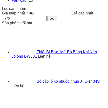
Vam cảo
(107)
Lọc sản phẩm
Giá thấp nhất
Giá cao nhất
Lọc
Sản phẩm nổi bật
Thiết Bị Bơm Mỡ Bò Bằng Khí Nén
Jolong BW301
Liên hệ
Bộ cảo lò xo phuộc nhún JTC-1404S
Liên hệ