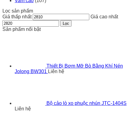
Vam cảo
(107)
Lọc sản phẩm
Giá thấp nhất
Giá cao nhất
Lọc
Sản phẩm nổi bật
Thiết Bị Bơm Mỡ Bò Bằng Khí Nén
Jolong BW301
Liên hệ
Bộ cảo lò xo phuộc nhún JTC-1404S
Liên hệ