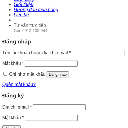
Giới thiệu
Hướng dẫn mua hàng
Liên hệ
Tư vấn trực tiếp
Gọi: 0913 109 944
Đăng nhập
Tên tài khoản hoặc địa chỉ email
*
Mật khẩu
*
Ghi nhớ mật khẩu
Đăng nhập
Quên mật khẩu?
Đăng ký
Địa chỉ email
*
Mật khẩu
*