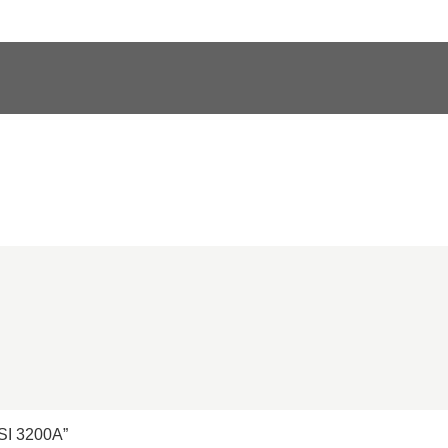
SI 3200A”