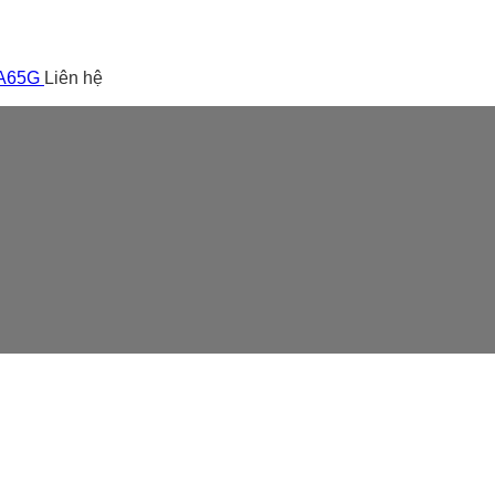
 A65G
Liên hệ