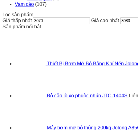
Vam cảo
(107)
Lọc sản phẩm
Giá thấp nhất
Giá cao nhất
Sản phẩm nổi bật
Thiết Bị Bơm Mỡ Bò Bằng Khí Nén Jolo
Bộ cảo lò xo phuộc nhún JTC-1404S
Liê
Máy bơm mỡ bò thùng 200kg Jolong A8