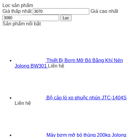
Lọc sản phẩm
Giá thấp nhất
Giá cao nhất
Lọc
Sản phẩm nổi bật
Thiết Bị Bơm Mỡ Bò Bằng Khí Nén
Jolong BW301
Liên hệ
Bộ cảo lò xo phuộc nhún JTC-1404S
Liên hệ
Máy bơm mỡ bò thùng 200kg Jolong