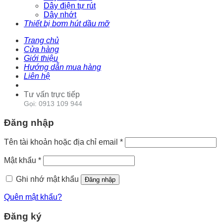
Dây điện tự rút
Dây nhớt
Thiết bị bơm hút dầu mỡ
Trang chủ
Cửa hàng
Giới thiệu
Hướng dẫn mua hàng
Liên hệ
Tư vấn trực tiếp
Gọi: 0913 109 944
Đăng nhập
Tên tài khoản hoặc địa chỉ email
*
Mật khẩu
*
Ghi nhớ mật khẩu
Đăng nhập
Quên mật khẩu?
Đăng ký