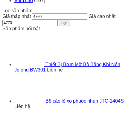
Vam cảo
(107)
Lọc sản phẩm
Giá thấp nhất
Giá cao nhất
Lọc
Sản phẩm nổi bật
Thiết Bị Bơm Mỡ Bò Bằng Khí Nén
Jolong BW301
Liên hệ
Bộ cảo lò xo phuộc nhún JTC-1404S
Liên hệ