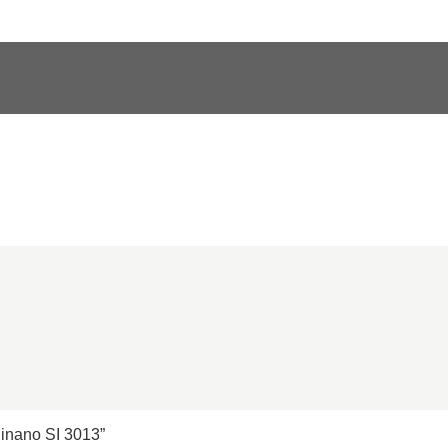
inano SI 3013”