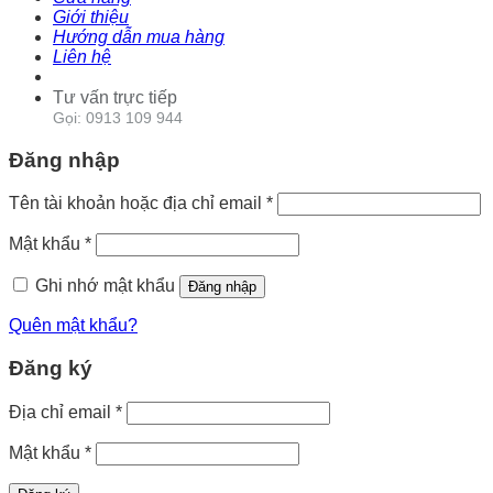
Giới thiệu
Hướng dẫn mua hàng
Liên hệ
Tư vấn trực tiếp
Gọi: 0913 109 944
Đăng nhập
Tên tài khoản hoặc địa chỉ email
*
Mật khẩu
*
Ghi nhớ mật khẩu
Đăng nhập
Quên mật khẩu?
Đăng ký
Địa chỉ email
*
Mật khẩu
*