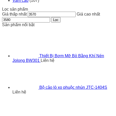
Vam cảo
(107)
Lọc sản phẩm
Giá thấp nhất
Giá cao nhất
Lọc
Sản phẩm nổi bật
Thiết Bị Bơm Mỡ Bò Bằng Khí Nén
Jolong BW301
Liên hệ
Bộ cảo lò xo phuộc nhún JTC-1404S
Liên hệ