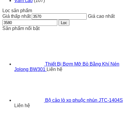
Vam cảo
(107)
Lọc sản phẩm
Giá thấp nhất
Giá cao nhất
Lọc
Sản phẩm nổi bật
Thiết Bị Bơm Mỡ Bò Bằng Khí Nén
Jolong BW301
Liên hệ
Bộ cảo lò xo phuộc nhún JTC-1404S
Liên hệ