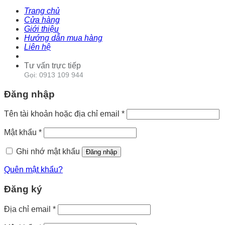
Trang chủ
Cửa hàng
Giới thiệu
Hướng dẫn mua hàng
Liên hệ
Tư vấn trực tiếp
Gọi: 0913 109 944
Đăng nhập
Tên tài khoản hoặc địa chỉ email
*
Mật khẩu
*
Ghi nhớ mật khẩu
Đăng nhập
Quên mật khẩu?
Đăng ký
Địa chỉ email
*