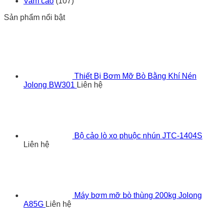
Vam cảo
(107)
Sản phẩm nổi bật
Thiết Bị Bơm Mỡ Bò Bằng Khí Nén
Jolong BW301
Liên hệ
Bộ cảo lò xo phuộc nhún JTC-1404S
Liên hệ
Máy bơm mỡ bò thùng 200kg Jolong
A85G
Liên hệ