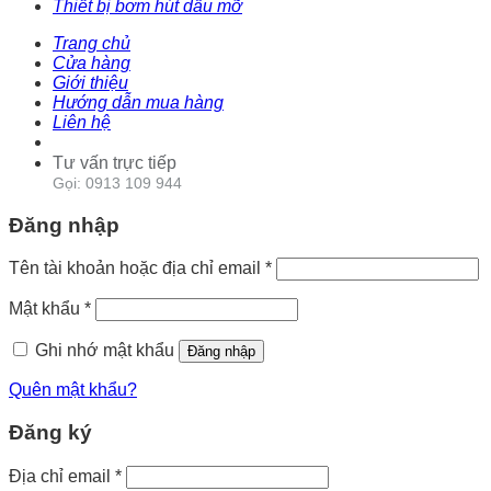
Thiết bị bơm hút dầu mỡ
Trang chủ
Cửa hàng
Giới thiệu
Hướng dẫn mua hàng
Liên hệ
Tư vấn trực tiếp
Gọi: 0913 109 944
Đăng nhập
Tên tài khoản hoặc địa chỉ email
*
Mật khẩu
*
Ghi nhớ mật khẩu
Đăng nhập
Quên mật khẩu?
Đăng ký
Địa chỉ email
*