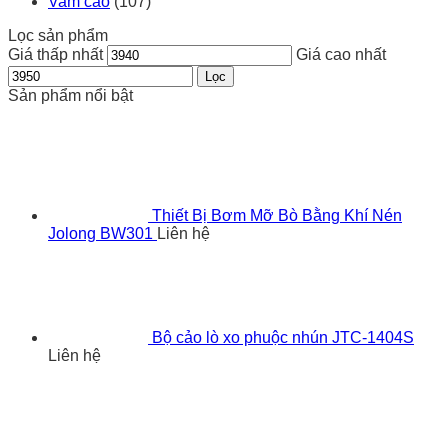
Vam cảo
(107)
Lọc sản phẩm
Giá thấp nhất
Giá cao nhất
Lọc
Sản phẩm nổi bật
Thiết Bị Bơm Mỡ Bò Bằng Khí Nén
Jolong BW301
Liên hệ
Bộ cảo lò xo phuộc nhún JTC-1404S
Liên hệ