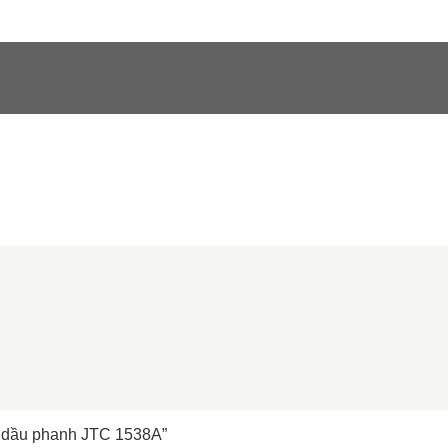
g dầu phanh JTC 1538A”