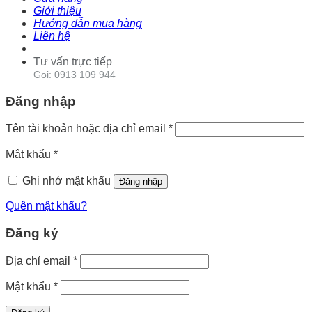
Giới thiệu
Hướng dẫn mua hàng
Liên hệ
Tư vấn trực tiếp
Gọi: 0913 109 944
Đăng nhập
Tên tài khoản hoặc địa chỉ email
*
Mật khẩu
*
Ghi nhớ mật khẩu
Đăng nhập
Quên mật khẩu?
Đăng ký
Địa chỉ email
*
Mật khẩu
*