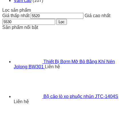
Vam cảo
(107)
Lọc sản phẩm
Giá thấp nhất
Giá cao nhất
Lọc
Sản phẩm nổi bật
Thiết Bị Bơm Mỡ Bò Bằng Khí Nén
Jolong BW301
Liên hệ
Bộ cảo lò xo phuộc nhún JTC-1404S
Liên hệ