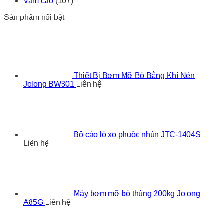
Vam cảo
(107)
Sản phẩm nổi bật
Thiết Bị Bơm Mỡ Bò Bằng Khí Nén
Jolong BW301
Liên hệ
Bộ cảo lò xo phuộc nhún JTC-1404S
Liên hệ
Máy bơm mỡ bò thùng 200kg Jolong
A85G
Liên hệ