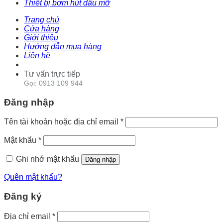
Thiết bị bơm hút dầu mỡ
Trang chủ
Cửa hàng
Giới thiệu
Hướng dẫn mua hàng
Liên hệ
Tư vấn trực tiếp
Gọi: 0913 109 944
Đăng nhập
Tên tài khoản hoặc địa chỉ email
*
Mật khẩu
*
Ghi nhớ mật khẩu
Đăng nhập
Quên mật khẩu?
Đăng ký
Địa chỉ email
*