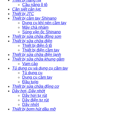
Thiết bị nâng hạ
Cầu nâng ô tô
Cần siết cân lực
Thiết bị JTC
Thiết bị cầm tay Shinano
Dụng cụ khí nén cầm tay
Máy chà nhám
Súng vặn ốc Shinano
Thiết bị sửa chữa đồng sơn
Thiết bị sữa chữa điện
Thiết bị điện ô tô
Thiết bị điện cầm tay
Thiết bị sửa chữa điện lạnh
Thiết bị sữa chữa khung gầm
Vam cảo
Tủ dụng cụ và dụng cụ cầm tay
Tủ dụng cụ
Dụng cụ cầm tay
Đầu tuýp
Thiết bị sửa chữa động cơ
Dây hơi- Dây nhớt
Dây hơi tự rút
Dây điện tự rút
Dây nhớt
Thiết bị bơm hút dầu mỡ