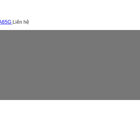
 A65G
Liên hệ