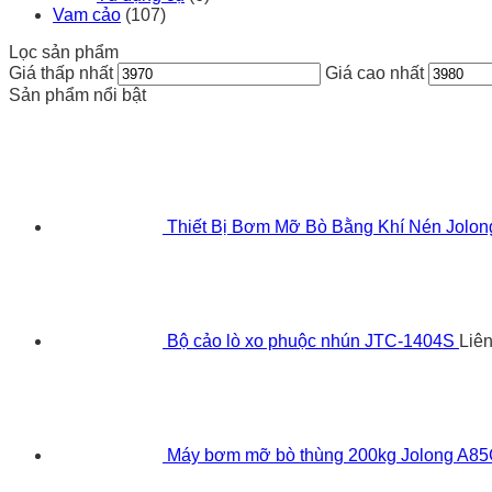
Vam cảo
(107)
Lọc sản phẩm
Giá thấp nhất
Giá cao nhất
Sản phẩm nổi bật
Thiết Bị Bơm Mỡ Bò Bằng Khí Nén Jolo
Bộ cảo lò xo phuộc nhún JTC-1404S
Liê
Máy bơm mỡ bò thùng 200kg Jolong A8