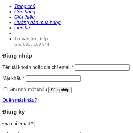
Trang chủ
Cửa hàng
Giới thiệu
Hướng dẫn mua hàng
Liên hệ
Tư vấn trực tiếp
Gọi: 0913 109 944
Đăng nhập
Tên tài khoản hoặc địa chỉ email
*
Mật khẩu
*
Ghi nhớ mật khẩu
Đăng nhập
Quên mật khẩu?
Đăng ký
Địa chỉ email
*