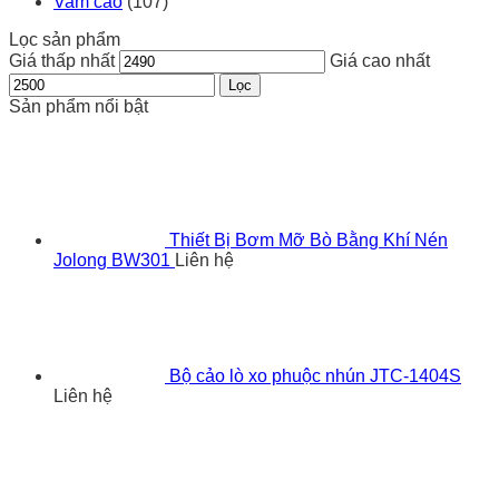
Vam cảo
(107)
Lọc sản phẩm
Giá thấp nhất
Giá cao nhất
Lọc
Sản phẩm nổi bật
Thiết Bị Bơm Mỡ Bò Bằng Khí Nén
Jolong BW301
Liên hệ
Bộ cảo lò xo phuộc nhún JTC-1404S
Liên hệ