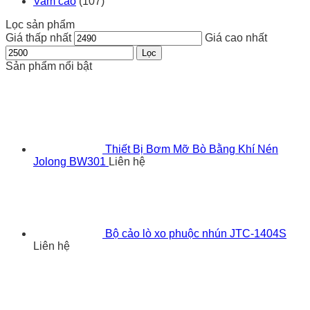
Vam cảo
(107)
Lọc sản phẩm
Giá thấp nhất
Giá cao nhất
Lọc
Sản phẩm nổi bật
Thiết Bị Bơm Mỡ Bò Bằng Khí Nén
Jolong BW301
Liên hệ
Bộ cảo lò xo phuộc nhún JTC-1404S
Liên hệ