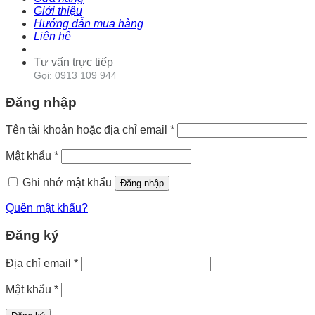
Giới thiệu
Hướng dẫn mua hàng
Liên hệ
Tư vấn trực tiếp
Gọi: 0913 109 944
Đăng nhập
Tên tài khoản hoặc địa chỉ email
*
Mật khẩu
*
Ghi nhớ mật khẩu
Đăng nhập
Quên mật khẩu?
Đăng ký
Địa chỉ email
*
Mật khẩu
*