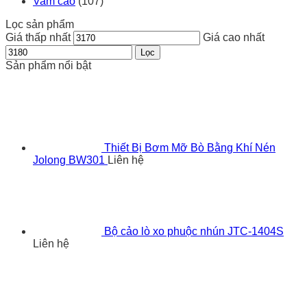
Vam cảo
(107)
Lọc sản phẩm
Giá thấp nhất
Giá cao nhất
Lọc
Sản phẩm nổi bật
Thiết Bị Bơm Mỡ Bò Bằng Khí Nén
Jolong BW301
Liên hệ
Bộ cảo lò xo phuộc nhún JTC-1404S
Liên hệ