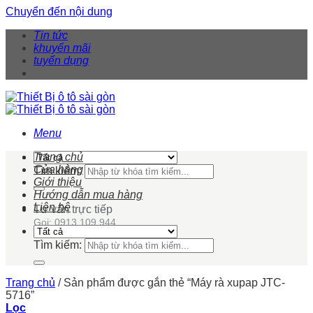
Chuyển đến nội dung
Tin tức
khuyến mãi
tuyển dụng
Menu
Trang chủ
Cửa hàng
Tìm kiếm:
Giới thiệu
Hướng dẫn mua hàng
Liên hệ
Tư vấn trực tiếp
Gọi: 0913 109 944
Tìm kiếm:
Trang chủ
/
Sản phẩm được gắn thẻ “Máy rà xupap JTC-
5716”
Lọc