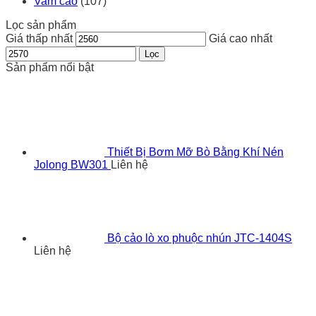
Vam cảo
(107)
Lọc sản phẩm
Giá thấp nhất
Giá cao nhất
Lọc
Sản phẩm nổi bật
Thiết Bị Bơm Mỡ Bò Bằng Khí Nén
Jolong BW301
Liên hệ
Bộ cảo lò xo phuộc nhún JTC-1404S
Liên hệ