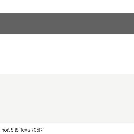
hoà ô tô Texa 705R”