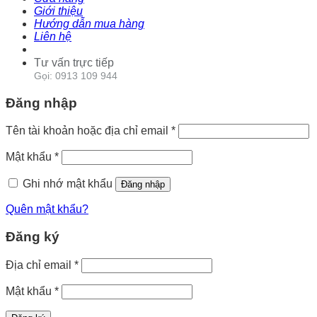
Giới thiệu
Hướng dẫn mua hàng
Liên hệ
Tư vấn trực tiếp
Gọi: 0913 109 944
Đăng nhập
Tên tài khoản hoặc địa chỉ email
*
Mật khẩu
*
Ghi nhớ mật khẩu
Đăng nhập
Quên mật khẩu?
Đăng ký
Địa chỉ email
*
Mật khẩu
*